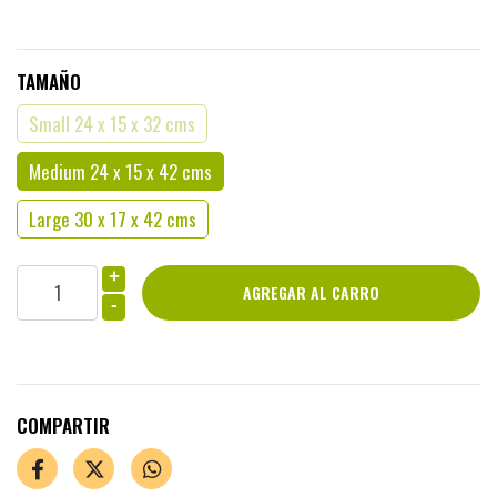
TAMAÑO
Small 24 x 15 x 32 cms
Medium 24 x 15 x 42 cms
Large 30 x 17 x 42 cms
+
-
COMPARTIR