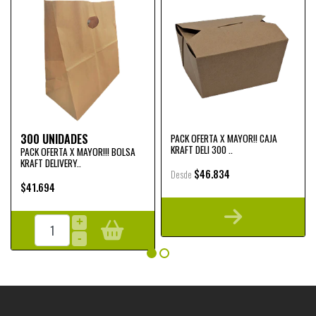
300 UNIDADES
PACK OFERTA X MAYOR!! CAJA
KRAFT DELI 300 ..
PACK OFERTA X MAYOR!!! BOLSA
KRAFT DELIVERY..
$46.834
Desde
$41.694
+
-