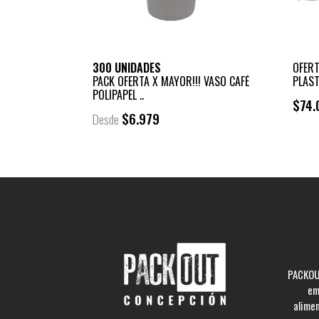
300 UNIDADES
OFERT
PACK OFERTA X MAYOR!!! VASO CAFÉ
PLAST
POLIPAPEL ..
$74.
$6.979
Desde
PACKOUT
em
alime