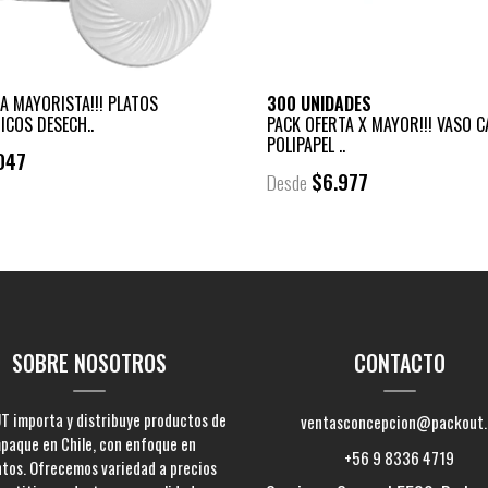
A MAYORISTA!!! PLATOS
300 UNIDADES
ICOS DESECH..
PACK OFERTA X MAYOR!!! VASO C
POLIPAPEL ..
047
$6.977
Desde
SOBRE NOSOTROS
CONTACTO
 importa y distribuye productos de
ventasconcepcion@packout.
paque en Chile, con enfoque en
+56 9 8336 4719
ntos. Ofrecemos variedad a precios