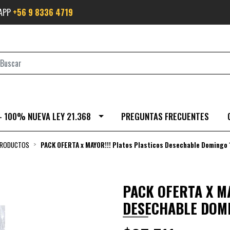
SAPP
+56 9 8336 4719
- 100% NUEVA LEY 21.368
PREGUNTAS FRECUENTES
PRODUCTOS
PACK OFERTA x MAYOR!!! Platos Plasticos Desechable Domingo
PACK OFERTA X M
DESECHABLE DOMI