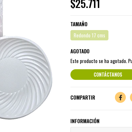
$25.711
TAMAÑO
Redondo 17 cms
AGOTADO
Este producto se ha agotado. P
CONTÁCTANOS
COMPARTIR
INFORMACIÓN