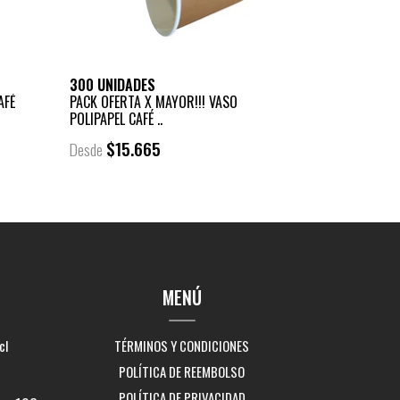
300 UNIDADES
AFÉ
PACK OFERTA X MAYOR!!! VASO
POLIPAPEL CAFÉ ..
$15.665
Desde
MENÚ
cl
TÉRMINOS Y CONDICIONES
POLÍTICA DE REEMBOLSO
POLÍTICA DE PRIVACIDAD