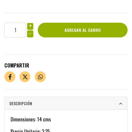
+
-
COMPARTIR
DESCRIPCIÓN
Dimensiones: 14 cms
Precio Unitario: 3,25