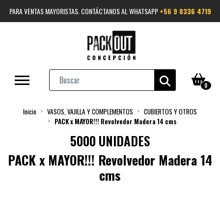
PARA VENTAS MAYORISTAS. CONTÁCTANOS AL WHATSAPP
+56 9 8336 4719
0
Inicio
VASOS, VAJILLA Y COMPLEMENTOS
CUBIERTOS Y OTROS
PACK x MAYOR!!! Revolvedor Madera 14 cms
5000 UNIDADES
PACK x MAYOR!!! Revolvedor Madera 14
cms