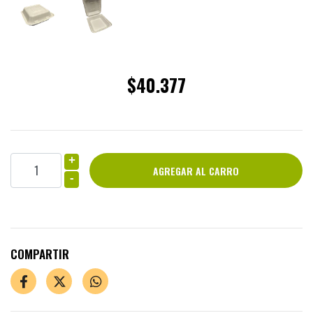
$40.377
+
-
COMPARTIR