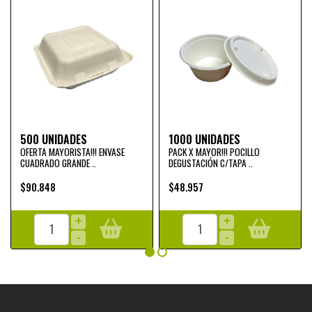
500 UNIDADES
1000 UNIDADES
OFERTA MAYORISTA!!! ENVASE
PACK X MAYOR!!! POCILLO
CUADRADO GRANDE ..
DEGUSTACIÓN C/TAPA ..
$90.848
$48.957
+
+
-
-