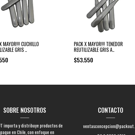
X MAYOR!!! CUCHILLO
PACK X MAYOR!!! TENEDOR
LIZABLE GRIS ..
REUTILIZABLE GRIS A..
550
$53.550
+
+
-
-
SOBRE NOSOTROS
CONTACTO
 importa y distribuye productos de
ventasconcepcion@packout.
paque en Chile, con enfoque en