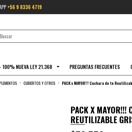
SAPP
+56 9 8336 4719
- 100% NUEVA LEY 21.368
PREGUNTAS FRECUENTES
MPLEMENTOS
CUBIERTOS Y OTROS
PACK x MAYOR!!! Cuchara de te Reutiliza
PACK X MAYOR!!!
REUTILIZABLE GR