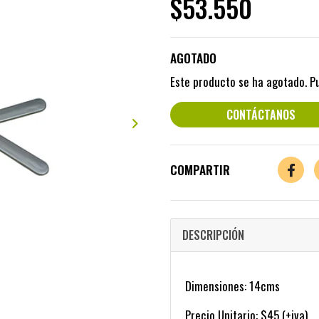
$53.550
AGOTADO
Este producto se ha agotado. P
CONTÁCTANOS
COMPARTIR
DESCRIPCIÓN
Dimensiones: 14cms
Precio Unitario: $45 (+iva)