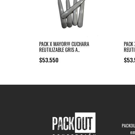
PACK X MAYOR!!! CUCHARA
PACK 
REUTILIZABLE GRIS A..
REUTI
$53.550
$53.
+
-
PACKOUT
em