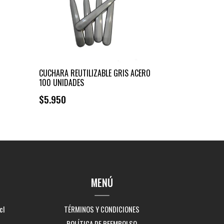
CUCHARA REUTILIZABLE GRIS ACERO
100 UNIDADES
$5.950
+
-
MENÚ
cl
TÉRMINOS Y CONDICIONES
POLÍTICA DE REEMBOLSO