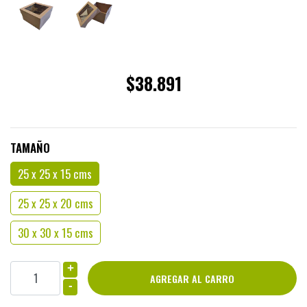
$38.891
TAMAÑO
25 x 25 x 15 cms
25 x 25 x 20 cms
30 x 30 x 15 cms
+
-