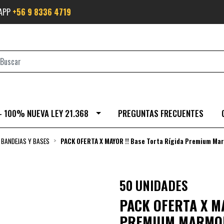
SAPP
+56 9 8336 4719
- 100% NUEVA LEY 21.368
PREGUNTAS FRECUENTES
BANDEJAS Y BASES
PACK OFERTA X MAYOR !! Base Torta Rígida Premium Ma
50 UNIDADES
PACK OFERTA X MA
PREMIUM MARMOL