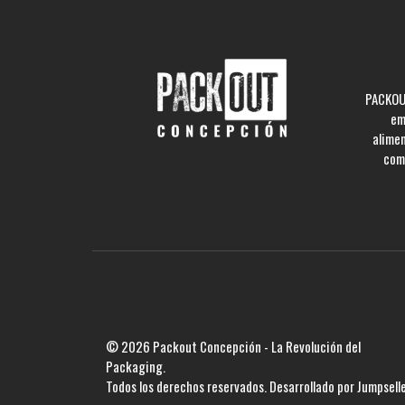
PACKOUT
em
alime
comp
© 2026 Packout Concepción - La Revolución del
Packaging.
Todos los derechos reservados.
Desarrollado por Jumpsell