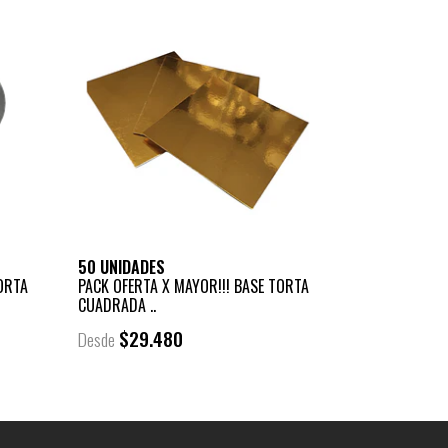
50 UNIDADES
ORTA
PACK OFERTA X MAYOR!!! BASE TORTA
CUADRADA ..
$29.480
Desde