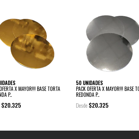
NIDADES
50 UNIDADES
OFERTA X MAYOR!!! BASE TORTA
PACK OFERTA X MAYOR!!! BASE T
DA P..
REDONDA P..
$20.325
$20.325
e
Desde