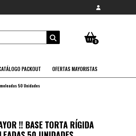
0
CATÁLOGO PACKOUT
OFERTAS MAYORISTAS
rmoleadas 50 Unidades
YOR !! BASE TORTA RÍGIDA
EADAS 50 UNIDADES