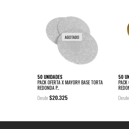
AGOTADO
50 UNIDADES
50 U
PACK OFERTA X MAYOR!! BASE TORTA
PACK 
REDONDA P..
REDON
$20.325
Desde
Desd