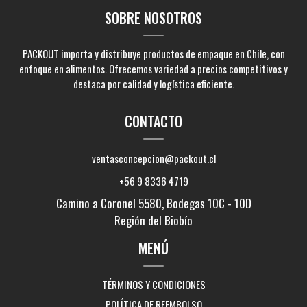
SOBRE NOSOTROS
PACKOUT importa y distribuye productos de empaque en Chile, con
enfoque en alimentos. Ofrecemos variedad a precios competitivos y
destaca por calidad y logística eficiente.
CONTACTO
ventasconcepcion@packout.cl
+56 9 8336 4719
Camino a Coronel 5580, Bodegas 10C - 10D
Región del Biobío
MENÚ
TÉRMINOS Y CONDICIONES
POLÍTICA DE REEMBOLSO