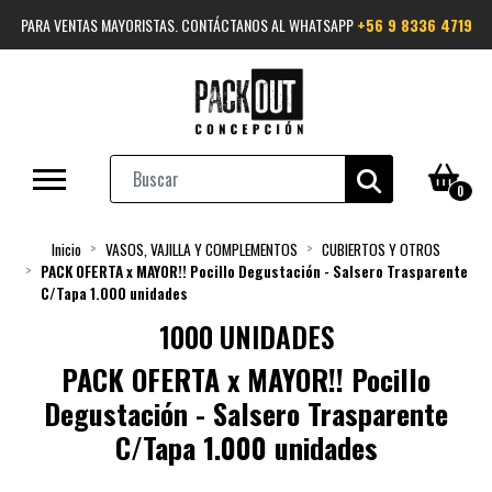
PARA VENTAS MAYORISTAS. CONTÁCTANOS AL WHATSAPP
+56 9 8336 4719
0
Inicio
VASOS, VAJILLA Y COMPLEMENTOS
CUBIERTOS Y OTROS
PACK OFERTA x MAYOR!! Pocillo Degustación - Salsero Trasparente
C/Tapa 1.000 unidades
1000 UNIDADES
PACK OFERTA x MAYOR!! Pocillo
Degustación - Salsero Trasparente
C/Tapa 1.000 unidades