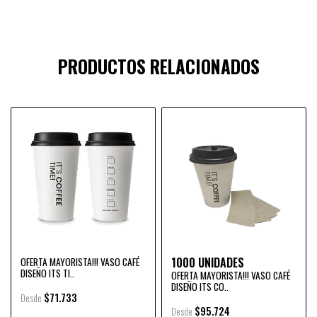
PRODUCTOS RELACIONADOS
1000 UNIDADES
OFERTA MAYORISTA!!! VASO CAFÉ
DISEÑO ITS TI..
OFERTA MAYORISTA!!! VASO CAFÉ
DISEÑO ITS CO..
$71.733
Desde
$95.724
Desde