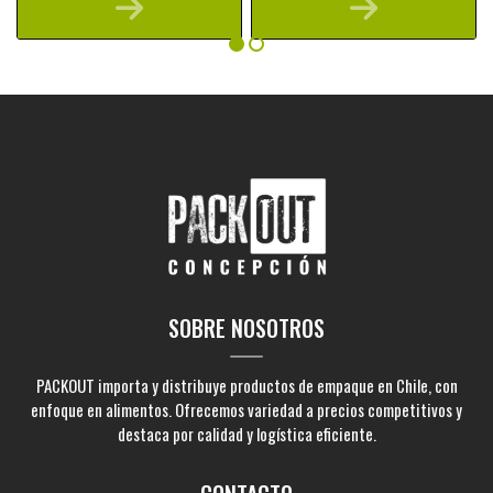
SOBRE NOSOTROS
PACKOUT importa y distribuye productos de empaque en Chile, con
enfoque en alimentos. Ofrecemos variedad a precios competitivos y
destaca por calidad y logística eficiente.