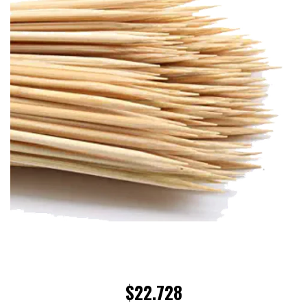
$22.728