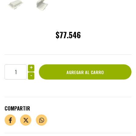
$77.546
+
-
COMPARTIR