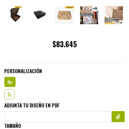
$83.645
PERSONALIZACIÓN
No
Si
ADJUNTA TU DISEÑO EN PDF
TAMAÑO