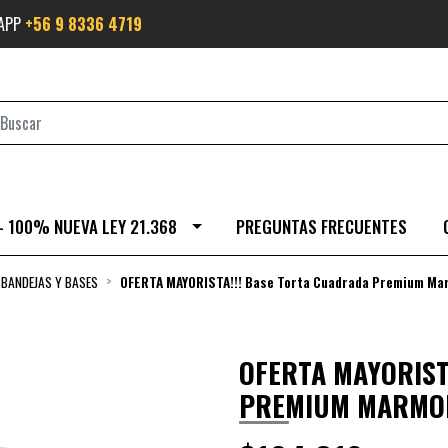
SAPP
+56 9 8336 4719
- 100% NUEVA LEY 21.368
PREGUNTAS FRECUENTES
BANDEJAS Y BASES
OFERTA MAYORISTA!!! Base Torta Cuadrada Premium Ma
OFERTA MAYORIST
PREMIUM MARMOL