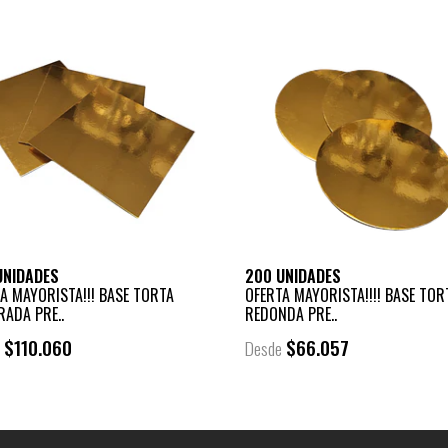
UNIDADES
200 UNIDADES
A MAYORISTA!!! BASE TORTA
OFERTA MAYORISTA!!!! BASE TOR
ADA PRE..
REDONDA PRE..
$110.060
$66.057
e
Desde