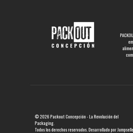
PACKOUT
em
alime
comp
© 2026 Packout Concepción - La Revolución del
Packaging.
Todos los derechos reservados.
Desarrollado por Jumpsell