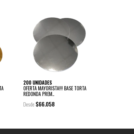
200 UNIDADES
TA
OFERTA MAYORISTA!!! BASE TORTA
REDONDA PREM..
$66.058
Desde