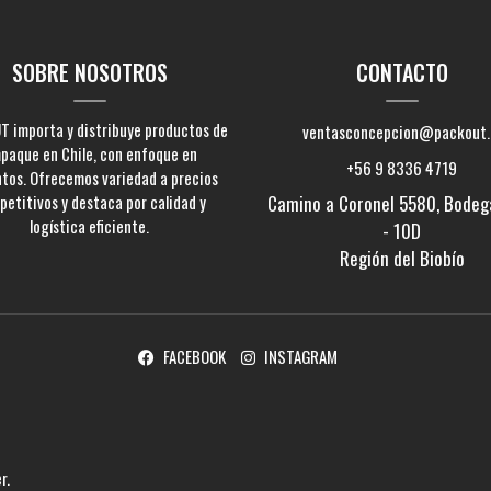
SOBRE NOSOTROS
CONTACTO
 importa y distribuye productos de
ventasconcepcion@packout.
paque en Chile, con enfoque en
+56 9 8336 4719
ntos. Ofrecemos variedad a precios
etitivos y destaca por calidad y
Camino a Coronel 5580, Bodeg
logística eficiente.
- 10D
Región del Biobío
FACEBOOK
INSTAGRAM
er
.