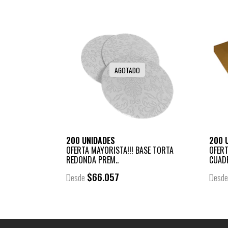
AGOTADO
200 UNIDADES
200 
OFERTA MAYORISTA!!! BASE TORTA
OFERT
REDONDA PREM..
CUADR
$66.057
Desde
Desd