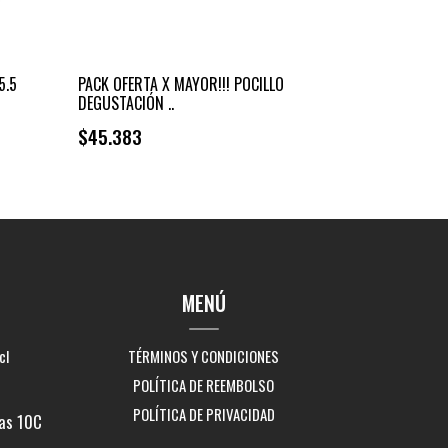
5.5
PACK OFERTA X MAYOR!!! POCILLO
DEGUSTACIÓN ..
$45.383
MENÚ
cl
TÉRMINOS Y CONDICIONES
POLÍTICA DE REEMBOLSO
POLÍTICA DE PRIVACIDAD
as 10C