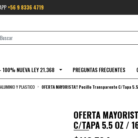
SAPP
+56 9 8336 4719
- 100% NUEVA LEY 21.368
PREGUNTAS FRECUENTES
ALUMINIO Y PLASTICO
OFERTA MAYORISTA!! Pocillo Transparente C/Tapa 5.5
OFERTA MAYORIST
C/TAPA 5.5 OZ / 