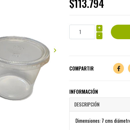
$113.794
+
-
COMPARTIR
INFORMACIÓN
DESCRIPCIÓN
Dimensiones: 7 cms diámetr