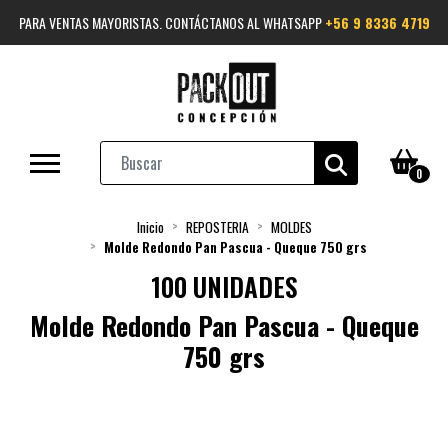
PARA VENTAS MAYORISTAS. CONTÁCTANOS AL WHATSAPP
+56 9 8336 4719
0
Inicio
REPOSTERIA
MOLDES
Molde Redondo Pan Pascua - Queque 750 grs
100 UNIDADES
Molde Redondo Pan Pascua - Queque
750 grs