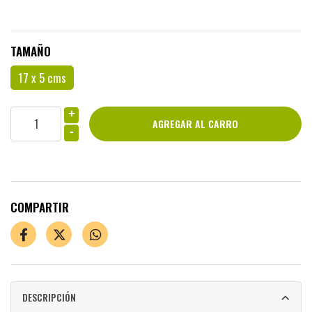
TAMAÑO
17 x 5 cms
+
-
COMPARTIR
DESCRIPCIÓN