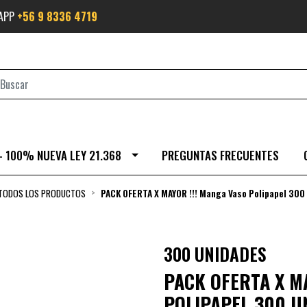
SAPP
+56 9 8336 4719
- 100% NUEVA LEY 21.368
PREGUNTAS FRECUENTES
TODOS LOS PRODUCTOS
PACK OFERTA X MAYOR !!! Manga Vaso Polipapel 300
300 UNIDADES
PACK OFERTA X M
POLIPAPEL 300 U