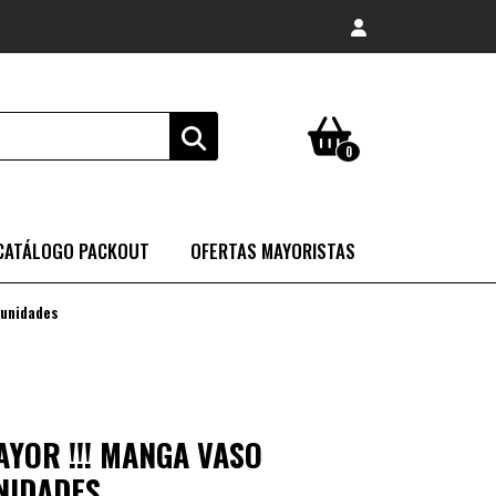
0
CATÁLOGO PACKOUT
OFERTAS MAYORISTAS
 unidades
AYOR !!! MANGA VASO
NIDADES