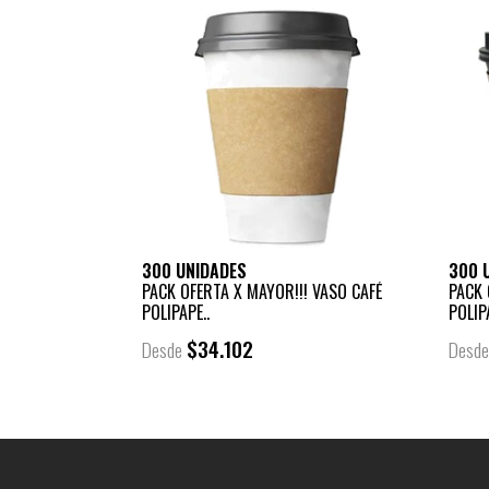
300 UNIDADES
300 
PACK OFERTA X MAYOR!!! VASO CAFÉ
PACK 
POLIPAPE..
POLIP
$34.102
Desde
Desd