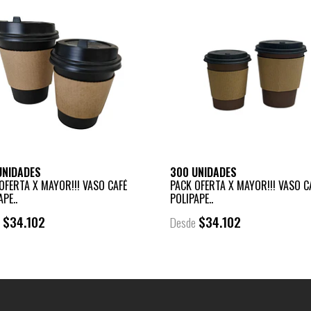
UNIDADES
300 UNIDADES
OFERTA X MAYOR!!! VASO CAFÉ
PACK OFERTA X MAYOR!!! VASO C
APE..
POLIPAPE..
$34.102
$34.102
e
Desde