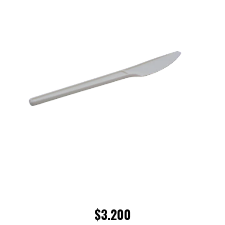
$3.200