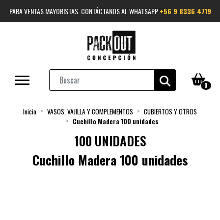
PARA VENTAS MAYORISTAS. CONTÁCTANOS AL WHATSAPP
+56 9 8336 4719
0
Inicio
VASOS, VAJILLA Y COMPLEMENTOS
CUBIERTOS Y OTROS
Cuchillo Madera 100 unidades
100 UNIDADES
Cuchillo Madera 100 unidades