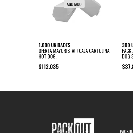
AGOTADO
1.000 UNIDADES
300 
OFERTA MAYORISTA!!! CAJA CARTULINA
PACK 
HOT DOG..
DOG 3
$112.035
$37.
PACKOUT