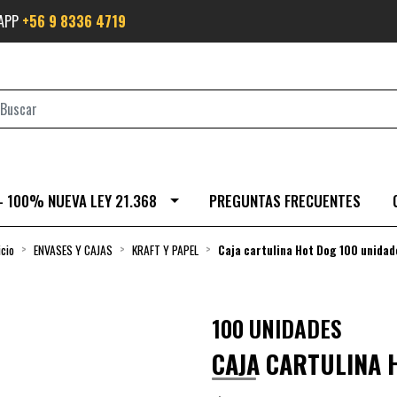
SAPP
+56 9 8336 4719
- 100% NUEVA LEY 21.368
PREGUNTAS FRECUENTES
icio
ENVASES Y CAJAS
KRAFT Y PAPEL
Caja cartulina Hot Dog 100 unidad
100 UNIDADES
CAJA CARTULINA 