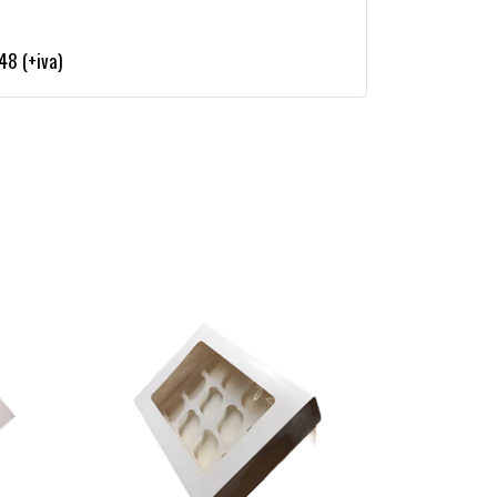
48 (+iva)