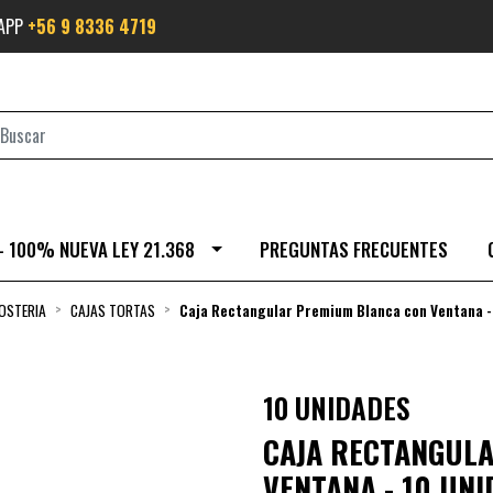
SAPP
+56 9 8336 4719
- 100% NUEVA LEY 21.368
PREGUNTAS FRECUENTES
OSTERIA
CAJAS TORTAS
Caja Rectangular Premium Blanca con Ventana -
10 UNIDADES
CAJA RECTANGUL
VENTANA - 10 UN