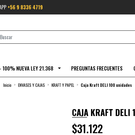
SAPP
+56 9 8336 4719
- 100% NUEVA LEY 21.368
PREGUNTAS FRECUENTES
Inicio
ENVASES Y CAJAS
KRAFT Y PAPEL
Caja Kraft DELI 100 unidades
CAJA KRAFT DELI 
$31.122