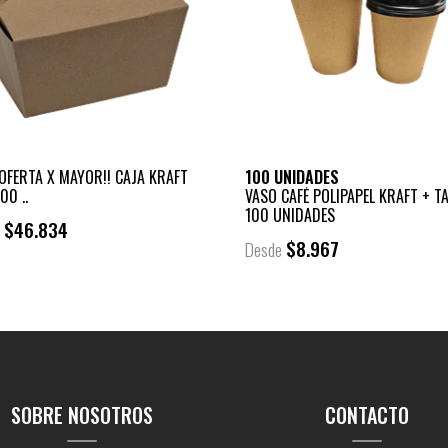
OFERTA X MAYOR!! CAJA KRAFT
100 UNIDADES
00 ..
VASO CAFÉ POLIPAPEL KRAFT + T
100 UNIDADES
$46.834
e
$8.967
Desde
SOBRE NOSOTROS
CONTACTO