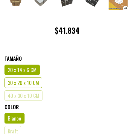
$41.834
TAMAÑO
20 x 14 x 6 CM
30 x 20 x 10 CM
40 x 30 x 10 CM
COLOR
Blanco
Kraft