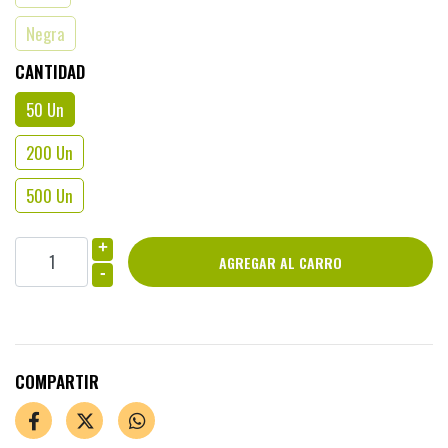
Negra
CANTIDAD
50 Un
200 Un
500 Un
+
-
COMPARTIR