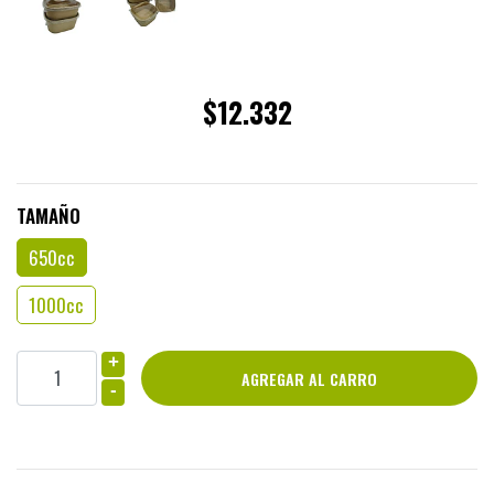
$12.332
TAMAÑO
650cc
1000cc
+
-