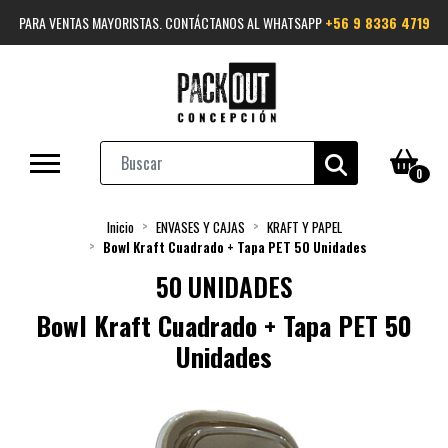
PARA VENTAS MAYORISTAS. CONTÁCTANOS AL WHATSAPP
+56 9 8336 4719
0
Inicio
ENVASES Y CAJAS
KRAFT Y PAPEL
Bowl Kraft Cuadrado + Tapa PET 50 Unidades
50 UNIDADES
Bowl Kraft Cuadrado + Tapa PET 50
Unidades