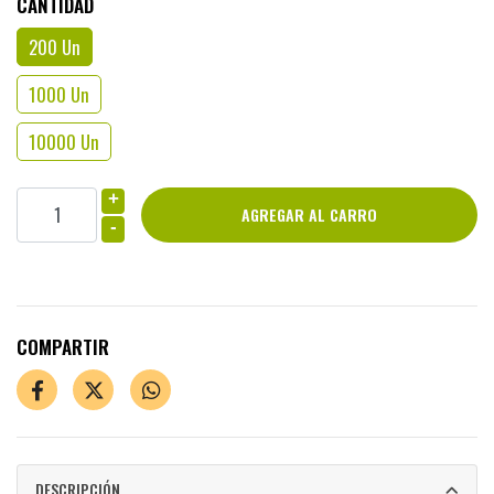
CANTIDAD
200 Un
1000 Un
10000 Un
+
-
COMPARTIR
DESCRIPCIÓN