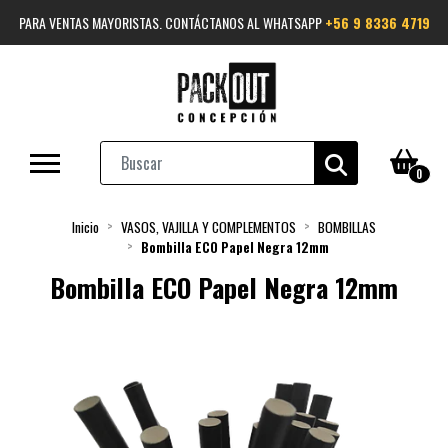
PARA VENTAS MAYORISTAS. CONTÁCTANOS AL WHATSAPP
+56 9 8336 4719
0
Inicio
VASOS, VAJILLA Y COMPLEMENTOS
BOMBILLAS
Bombilla ECO Papel Negra 12mm
Bombilla ECO Papel Negra 12mm