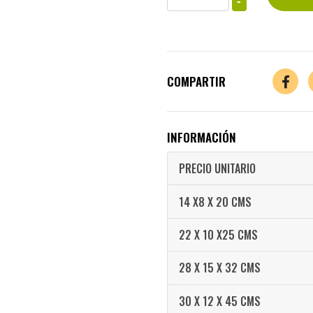
-
COMPARTIR
INFORMACIÓN
PRECIO UNITARIO
14 X8 X 20 CMS
22 X 10 X25 CMS
28 X 15 X 32 CMS
30 X 12 X 45 CMS