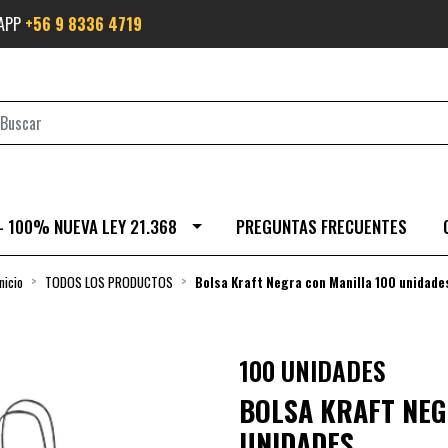
SAPP
+56 9 8336 4719
- 100% NUEVA LEY 21.368
PREGUNTAS FRECUENTES
Inicio
TODOS LOS PRODUCTOS
Bolsa Kraft Negra con Manilla 100 unidade
100 UNIDADES
BOLSA KRAFT NEG
UNIDADES